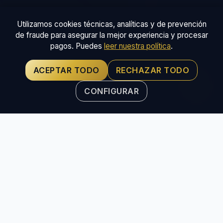
Utilizamos cookies técnicas, analíticas y de prevención
de fraude para asegurar la mejor experiencia y procesar
pagos. Puedes
leer nuestra política
.
ACEPTAR TODO
RECHAZAR TODO
CONFIGURAR
La Gran Fiesta de los Picos de
Europa
La
Fiesta del Orujo
es mucho más que un evento