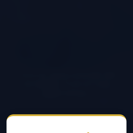
FIESTA DECLARADA DE
INTERÉS TURÍSTICO
NACIONAL
FIESTA DEL